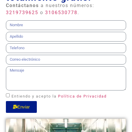
Contáctanos
a nuestros números:
3219739625
o
3106530778
.
Entiendo y acepto la
Política de Privacidad
Enviar