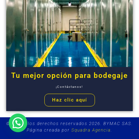
Tu mejor opción para bodegaje
¡Contáctanos!
Haz clic aquí
© Todos los derechos reservados 2026. BYMAC SAS.
Página creada por
Squadra Agencia
.